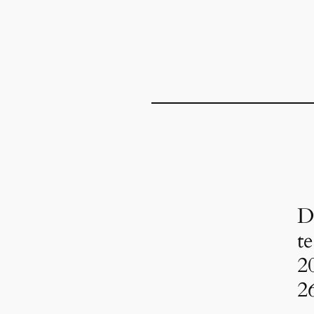
D
te
2
2