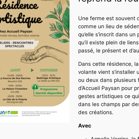
Une ferme est souvent 
comme un lieu de sédent
qu’elle s’inscrit dans un
qu’il existe plein de liens
passé, le présent et d’au
Dans cette résidence, la
volante vient s’installe
ou deux dans plusieurs
d’Accueil Paysan pour p
gestes artistiques ce qu
dans les champs par des
des créations.
Avec
Armelle Verrips, la 