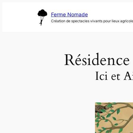
Aller
au
Ferme Nomade
contenu
Création de spectacles vivants pour lieux agricol
Résidence
Ici et A