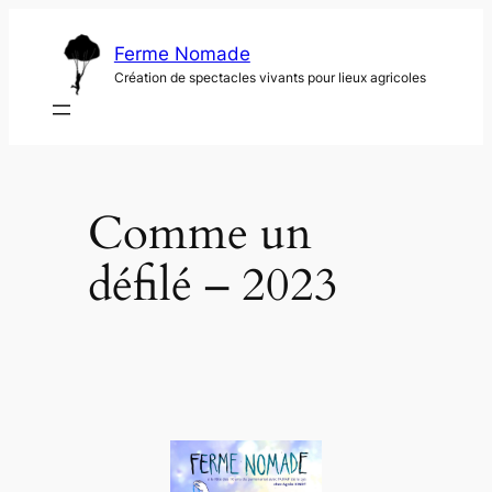
Aller
au
Ferme Nomade
contenu
Création de spectacles vivants pour lieux agricoles
Comme un
défilé – 2023