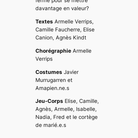
ferme pour se mettre
davantage en valeur?
Textes
Armelle Verrips,
Camille Faucherre, Elise
Canion, Agnès Kindt
Chorégraphie
Armelle
Verrips
Costumes
Javier
Murrugarren et
Amapien.ne.s
Jeu-Corps
Elise, Camille,
Agnès, Armelle, Isabelle,
Nadia, Fred et le cortège
de marié.e.s