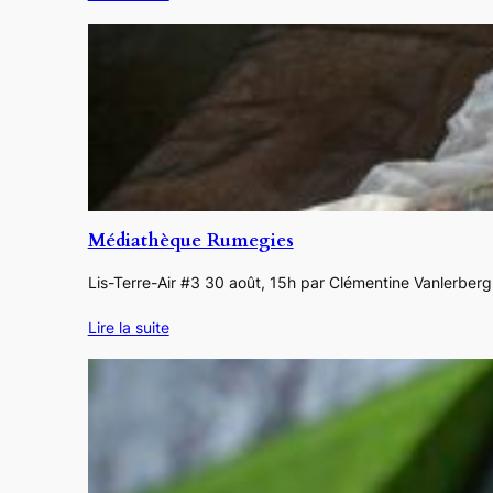
Médiathèque Rumegies
Lis-Terre-Air #3 30 août, 15h par Clémentine Vanlerbe
Lire la suite