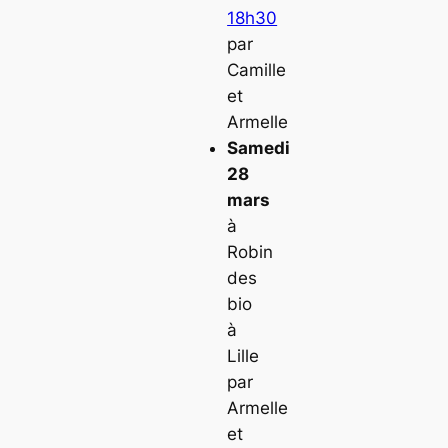
18h30
par
Camille
et
Armelle
Samedi
28
mars
à
Robin
des
bio
à
Lille
par
Armelle
et