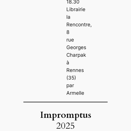
18.30
Librairie
la
Rencontre,
8
rue
Georges
Charpak
à
Rennes
(35)
par
Armelle
Impromptus
2025