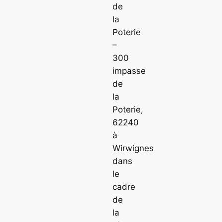
de
la
Poterie
–
300
impasse
de
la
Poterie,
62240
à
Wirwignes
dans
le
cadre
de
la