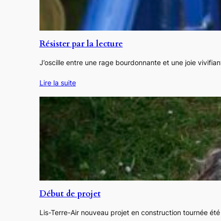
Résister par la lecture
J’oscille entre une rage bourdonnante et une joie vivifi
Lire la suite
Début de projet
Lis-Terre-Air nouveau projet en construction tournée ét