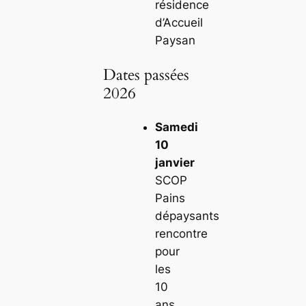
résidence
d’Accueil
Paysan
Dates passées
2026
Samedi
10
janvier
SCOP
Pains
dépaysants
rencontre
pour
les
10
ans