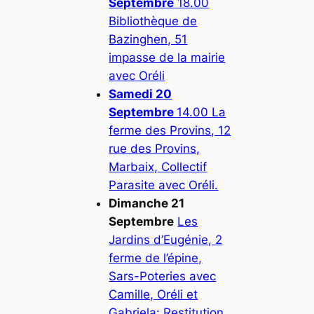
Septembre
18.00
Bibliothèque de
Bazinghen, 51
impasse de la mairie
avec Oréli
Samedi 20
Septembre
14.00 La
ferme des Provins, 12
rue des Provins,
Marbaix, Collectif
Parasite avec Oréli.
Dimanche 21
Septembre
Les
Jardins d’Eugénie, 2
ferme de l’épine,
Sars-Poteries avec
Camille, Oréli et
Gabriela: Restitution