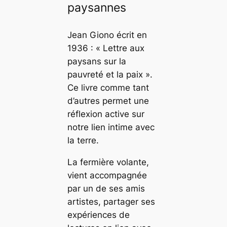
paysannes
Jean Giono écrit en
1936 : « Lettre aux
paysans sur la
pauvreté et la paix ».
Ce livre comme tant
d’autres permet une
réflexion active sur
notre lien intime avec
la terre.
La fermière volante,
vient accompagnée
par un de ses amis
artistes, partager ses
expériences de