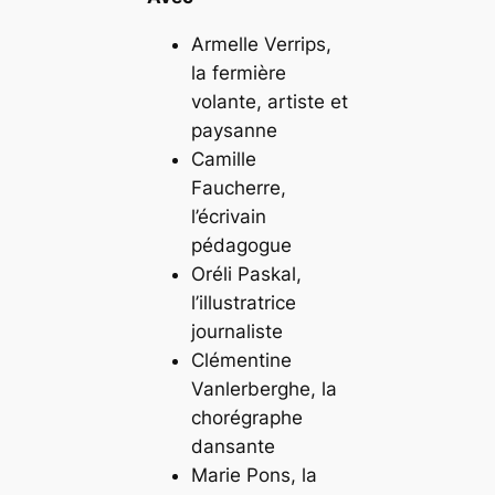
Armelle Verrips,
la fermière
volante, artiste et
paysanne
Camille
Faucherre,
l’écrivain
pédagogue
Oréli Paskal,
l’illustratrice
journaliste
Clémentine
Vanlerberghe, la
chorégraphe
dansante
Marie Pons, la