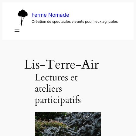
Aller
au
Ferme Nomade
contenu
Création de spectacles vivants pour lieux agricoles
Lis-Terre-Air
Lectures et
ateliers
participatifs