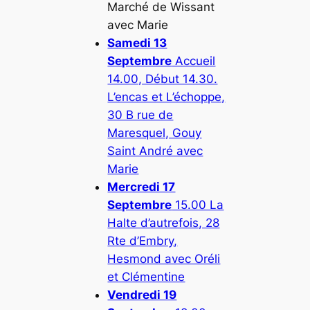
Marché de Wissant
avec Marie
Samedi 13
Septembre
Accueil
14.00, Début 14.30.
L’encas et L’échoppe,
30 B rue de
Maresquel, Gouy
Saint André avec
Marie
Mercredi 17
Septembre
15.00 La
Halte d’autrefois, 28
Rte d’Embry,
Hesmond avec Oréli
et Clémentine
Vendredi 19