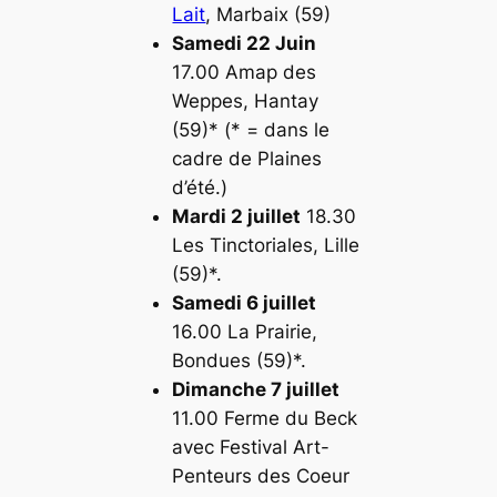
Lait
, Marbaix (59)
Samedi 22 Juin
17.00 Amap des
Weppes, Hantay
(59)* (* = dans le
cadre de Plaines
d’été.)
Mardi 2 juillet
18.30
Les Tinctoriales, Lille
(59)*.
Samedi 6 juillet
16.00 La Prairie,
Bondues (59)*.
Dimanche 7 juillet
11.00 Ferme du Beck
avec Festival Art-
Penteurs des Coeur