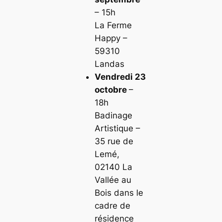
– 15h
La Ferme
Happy –
59310
Landas
Vendredi 23
octobre
–
18h
Badinage
Artistique –
35 rue de
Lemé,
02140 La
Vallée au
Bois dans le
cadre de
résidence