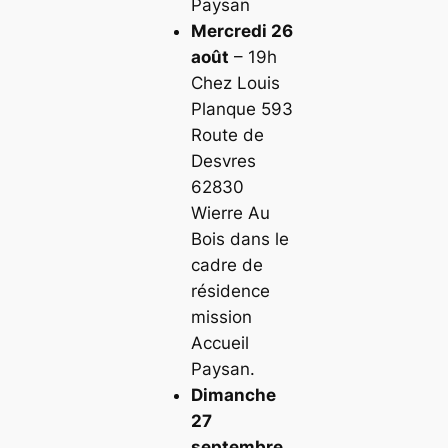
Paysan
Mercredi 26
août
– 19h
Chez Louis
Planque 593
Route de
Desvres
62830
Wierre Au
Bois dans le
cadre de
résidence
mission
Accueil
Paysan.
Dimanche
27
septembre