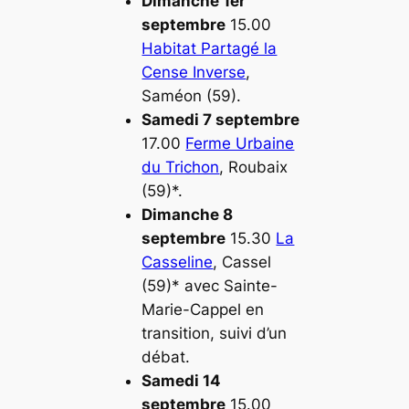
Dimanche 1er
septembre
15.00
Habitat Partagé la
Cense Inverse
,
Saméon (59).
Samedi 7 septembre
17.00
Ferme Urbaine
du Trichon
, Roubaix
(59)*.
Dimanche 8
septembre
15.30
La
Casseline
, Cassel
(59)* avec Sainte-
Marie-Cappel en
transition, suivi d’un
débat.
Samedi 14
septembre
15.00