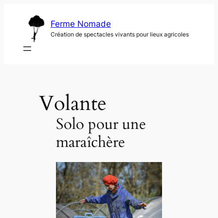
Aller
au
Ferme Nomade
contenu
Création de spectacles vivants pour lieux agricoles
Volante
Solo pour une
maraîchère