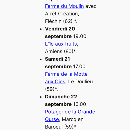
Ferme du Moulin
avec
Arrêt Création,
Fléchin (62) *.
Vendredi 20
septembre
19.00
L’île aux fruits
,
Amiens (80)*.
Samedi 21
septembre
17.00
Ferme de la Motte
aux Oies
, Le Doulieu
(59)*.
Dimanche 22
septembre
16.00
Potager de la Grande
Ourse
, Marcq en
Baroeul (59)*