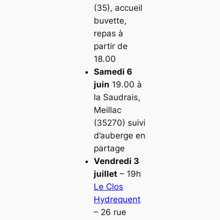
(35), accueil
buvette,
repas à
partir de
18.00
Samedi 6
juin
19.00 à
la Saudrais,
Meillac
(35270) suivi
d’auberge en
partage
Vendredi 3
juillet
– 19h
Le Clos
Hydrequent
– 26 rue