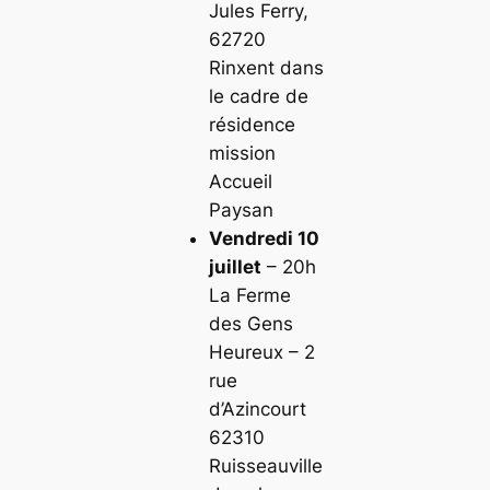
Jules Ferry,
62720
Rinxent dans
le cadre de
résidence
mission
Accueil
Paysan
Vendredi 10
juillet
– 20h
La Ferme
des Gens
Heureux – 2
rue
d’Azincourt
62310
Ruisseauville