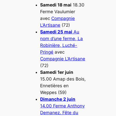
Samedi 18 mai
18.30
Ferme Vaulumier
avec
Compagnie
L’Artisane
(72)
Samedi 25 mai
Au
nom d’une ferme, La
Robinière, Luché-
Pringé
avec
Compagnie L’Artisane
(72)
Samedi 1er juin
15.00 Amap des Bois,
Ennetières en
Weppes (59)
Dimanche 2 juin
14.00 Ferme Anthony
Demanez. Fête du