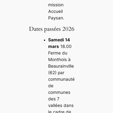
mission
Accueil
Paysan.
Dates passées 2026
Samedi 14
mars
18.00
Ferme du
Monthois à
Beaurainville
(62) par
communauté
de
communes
des 7
vallées dans
le cadre de