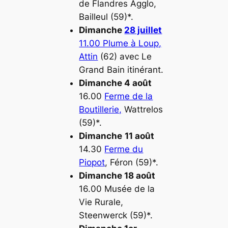
de Flandres Agglo,
Bailleul (59)*.
Dimanche
28 juillet
11.00 Plume à Loup,
Attin
(62) avec Le
Grand Bain itinérant.
Dimanche 4 août
16.00
Ferme de la
Boutillerie,
Wattrelos
(59)*.
Dimanche
11 août
14.30
Ferme du
Piopot
, Féron (59)*.
Dimanche 18 août
16.00 Musée de la
Vie Rurale,
Steenwerck (59)*.