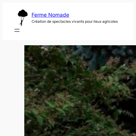
Aller
au
Ferme Nomade
contenu
Création de spectacles vivants pour lieux agricoles