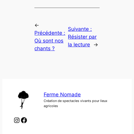
←
Suivante :
Précédente :
Résister par
Où sont nos
la lecture
→
chants ?
Ferme Nomade
Création de spectacles vivants pour lieux
agricoles
Instagram
Facebook